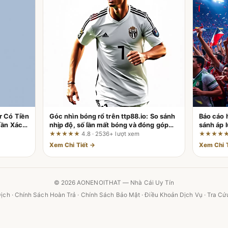
r Có Tiền
Góc nhìn bóng rổ trên ttp88.io: So sánh
Báo cáo 
Cần Xác
nhịp độ, số lần mất bóng và đóng góp
sánh áp 
của đội hình dự bị
★★★★★
4.8 · 2536+ lượt xem
★★★★
Xem Chi Tiết →
Xem Chi 
© 2026 AONENOITHAT — Nhà Cái Uy Tín
Dịch
·
Chính Sách Hoàn Trả
·
Chính Sách Bảo Mật
·
Điều Khoản Dịch Vụ
·
Tra Cứ