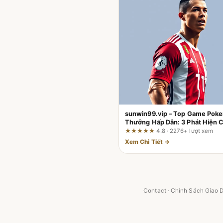
sunwin99.vip – Top Game Poke
Thưởng Hấp Dẫn: 3 Phát Hiện 
Minh
★★★★★
4.8 · 2276+ lượt xem
Xem Chi Tiết →
Contact
·
Chính Sách Giao 