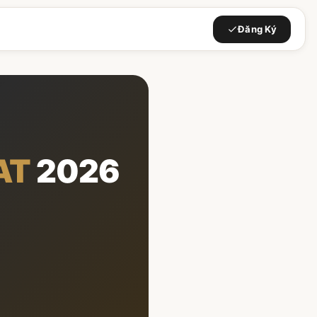
Đăng Ký
AT
2026