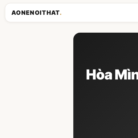
AONENOITHAT
.
Hòa Mì