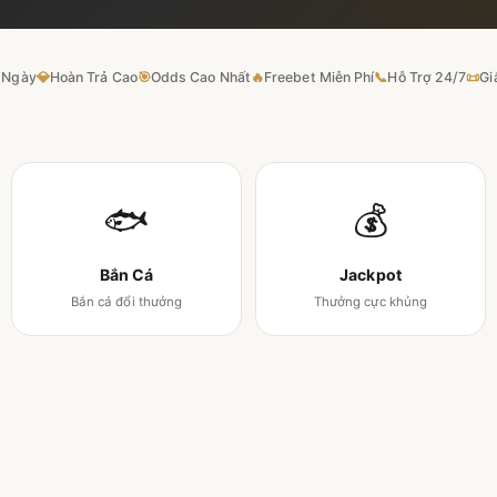
 Ngày
💎
Hoàn Trả Cao
🎯
Odds Cao Nhất
🔥
Freebet Miễn Phí
📞
Hỗ Trợ 24/7
📜
Gi
🐟
💰
Bắn Cá
Jackpot
Bắn cá đổi thưởng
Thưởng cực khủng