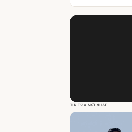
TIN TỨC MỚI NHẤT