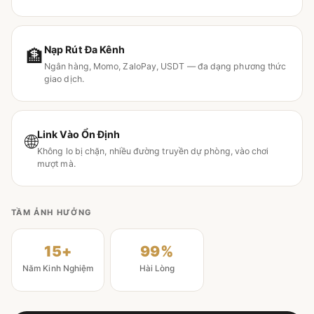
Nạp Rút Đa Kênh
🏦
Ngân hàng, Momo, ZaloPay, USDT — đa dạng phương thức
giao dịch.
Link Vào Ổn Định
🌐
Không lo bị chặn, nhiều đường truyền dự phòng, vào chơi
mượt mà.
TẦM ẢNH HƯỞNG
15+
99%
Năm Kinh Nghiệm
Hài Lòng