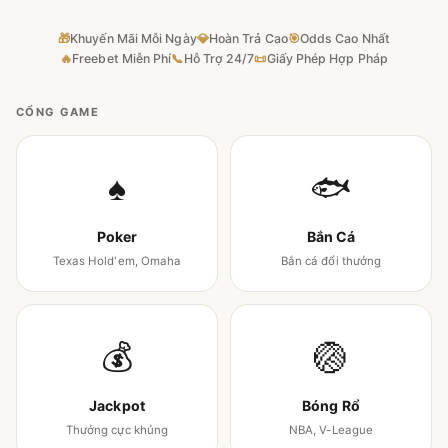
🎁
Khuyến Mãi Mỗi Ngày
💎
Hoàn Trả Cao
🎯
Odds Cao Nhất
🔥
Freebet Miễn Phí
📞
Hỗ Trợ 24/7
📜
Giấy Phép Hợp Pháp
CỔNG GAME
♠
🐟
Poker
Bắn Cá
Texas Hold'em, Omaha
Bắn cá đổi thưởng
💰
🏐
Jackpot
Bóng Rổ
Thưởng cực khủng
NBA, V-League