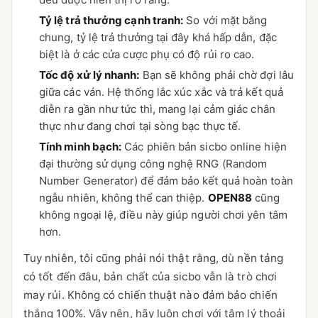
Tỷ lệ trả thưởng cạnh tranh:
So với mặt bằng
chung, tỷ lệ trả thưởng tại đây khá hấp dẫn, đặc
biệt là ở các cửa cược phụ có độ rủi ro cao.
Tốc độ xử lý nhanh:
Bạn sẽ không phải chờ đợi lâu
giữa các ván. Hệ thống lắc xúc xắc và trả kết quả
diễn ra gần như tức thì, mang lại cảm giác chân
thực như đang chơi tại sòng bạc thực tế.
Tính minh bạch:
Các phiên bản sicbo online hiện
đại thường sử dụng công nghệ RNG (Random
Number Generator) để đảm bảo kết quả hoàn toàn
ngẫu nhiên, không thể can thiệp.
OPEN88
cũng
không ngoại lệ, điều này giúp người chơi yên tâm
hơn.
Tuy nhiên, tôi cũng phải nói thật rằng, dù nền tảng
có tốt đến đâu, bản chất của sicbo vẫn là trò chơi
may rủi. Không có chiến thuật nào đảm bảo chiến
thắng 100%. Vậy nên, hãy luôn chơi với tâm lý thoải