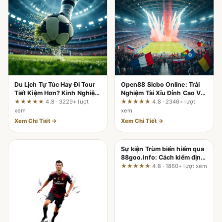
Du Lịch Tự Túc Hay Đi Tour
Open88 Sicbo Online: Trải
Tiết Kiệm Hơn? Kinh Nghiệm
Nghiệm Tài Xỉu Đỉnh Cao Và
Thực Tế Cho Bạn
Sự Thật Về "Tool Hack"
★★★★★
4.8 · 3229+ lượt
★★★★★
4.8 · 2346+ lượt
xem
xem
Xem Chi Tiết →
Xem Chi Tiết →
Sự kiện Trùm biển hiếm qua
88goo.info: Cách kiểm định
tuyên bố trước khi tham gia
★★★★★
4.8 · 1860+ lượt xem