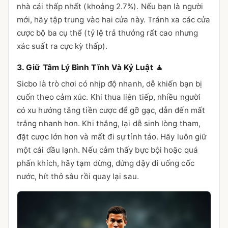
nhà cái thấp nhất (khoảng 2.7%). Nếu bạn là người
mới, hãy tập trung vào hai cửa này. Tránh xa các cửa
cược bộ ba cụ thể (tỷ lệ trả thưởng rất cao nhưng
xác suất ra cực kỳ thấp).
3. Giữ Tâm Lý Bình Tĩnh Và Kỷ Luật 🧘
Sicbo là trò chơi có nhịp độ nhanh, dễ khiến bạn bị
cuốn theo cảm xúc. Khi thua liên tiếp, nhiều người
có xu hướng tăng tiền cược để gỡ gạc, dẫn đến mất
trắng nhanh hơn. Khi thắng, lại dễ sinh lòng tham,
đặt cược lớn hơn và mất đi sự tỉnh táo. Hãy luôn giữ
một cái đầu lạnh. Nếu cảm thấy bực bội hoặc quá
phấn khích, hãy tạm dừng, đứng dậy đi uống cốc
nước, hít thở sâu rồi quay lại sau.