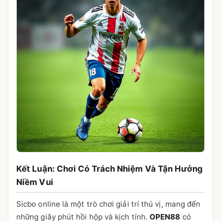
Kết Luận: Chơi Có Trách Nhiệm Và Tận Hưởng
Niềm Vui
Sicbo online là một trò chơi giải trí thú vị, mang đến
những giây phút hồi hộp và kịch tính.
OPEN88
có